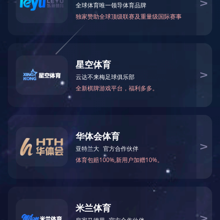
2019-12-24
党员服务进社区 开展便民利民活动
2017-10-19
树立新形象 开创新局面 努力推动银川供水事业
跨越发展
2017-10-19
银川中铁水务全员关注党的十九大召开
2017-10-19
知法思害 远离职务犯罪
2017-10-11