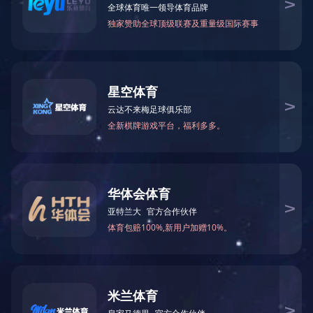
副书记沈正茂陪同调研，并就水库运行管
理、生态环保等情况作了汇报。
李邑飞对银川中铁水务在保障区域供水
安全、推进水资源集约节约利用方面所做的
工作给予肯定。他指出，要树立和践行正确
政绩观，完整准确全面贯彻新发展理念，以
钉钉子精神抓好各项工作落实。要精细精准