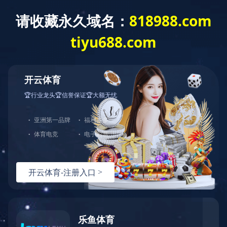
您的当前位置：
万象城手机在线官网-万象城(中国)
>
新闻中心
>
公司
新闻
公司新闻
媒体关注
自治区党委书记、人大常委会主任李邑
飞赴银川中铁水务大武口水库调研工作
作者：小编
更新时间：2026-03-20 15:35:54
点击数：
3
月
18
日，自治区党委书记、人大常委会
主任李邑飞赴大武口水库调研相关工作。公
司党委书记、董事长杨忠雄，总经理、党委