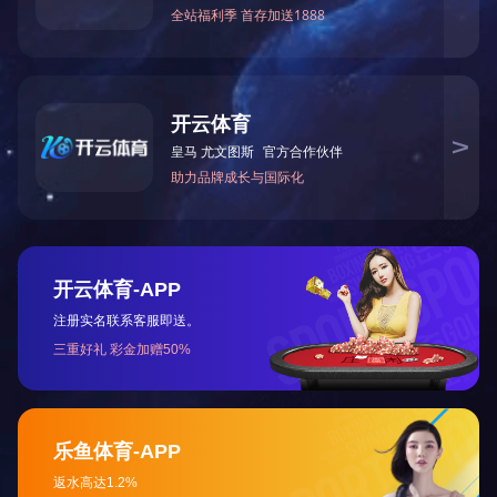
上一篇：
银川中铁水务党委严格落实党风廉政建设谈话
下一篇：
银川中铁水务党委开展领导班子党风廉政建设集
体谈话
返回列表