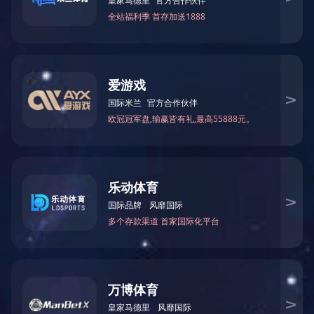
10月19日，根据《中国中铁党委党内监督工作实施办
法》精神，中国铁工投资集团、中铁水务集团纪委2020年第
二、三季度党风廉政建设谈话要求，银川中铁水务党委开展
领导班子党风廉政建设集体谈话。