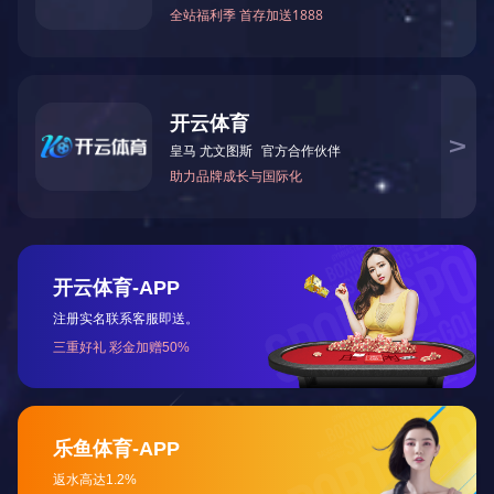
党委书记、董事长吴琦对公司领导班子成员和分管部室
负责人进行了集体廉政建设谈话，并从六个方面提出了要
求：一是认真学习领会全国两会精神;二是学习习近平总书记
在全国抗击新冠肺炎疫情表彰大会上的重要讲话;三是学习中
铁水务2020年党风廉政建设和反腐败工作年中推进会议精神;
四是压实工作责任“厉行节约、反对浪费”;五是严格履行“一岗