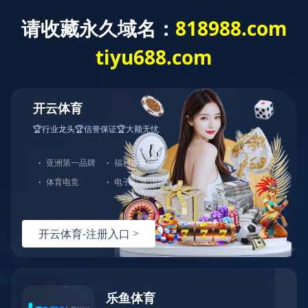
您的当前位置：
万象城手机在线官网-万象城(中国)
>
党群建设
>
党风
廉政
党建活动
党风廉政
职工之家
水漾青春
作者：小编
更新时间：2020-10-23 11:51:13
点击数：