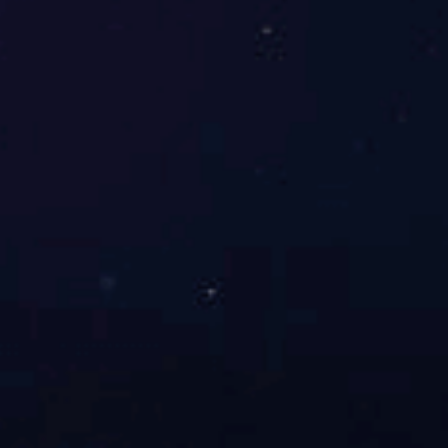
上一篇：
增强廉洁自律意识 筑牢拒腐防变底线 ——银川
中铁水务组织学习
下一篇：
银川中铁水务党委召开2025年党的建设工作会议
暨党风廉政建设
返回列表