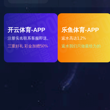
万象城手机在线官网-万象城(中国) “两级
万象城手机在线官网-万象城(中国) 的制水
质安全。由水厂和公司的职能部门对水质进行
现我公司实行的三级监测制度：