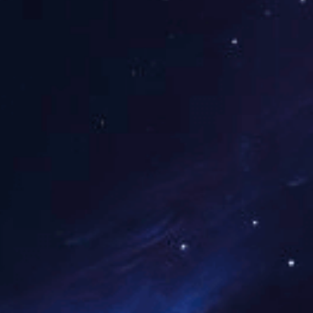
具有相关资质的检测部门负责对以下项目
1.有代表性的管网点34项指标每月全分析
2.出厂水34项指标每月全分析检测一次;同
3.每月对地表水取水头部、水库水、进厂水
4.有代表性的可用机井每年丰、枯季39项
次。
5.每年对出厂水及有代表性的管网水106
6. 根据地表水水质特点、原水水质情况及
7.根据生产情况及原水水质情况，定期进
8.每批净水药剂及材料在进厂时、久存后和
同净水药剂及材料，开展相应的检测项目。