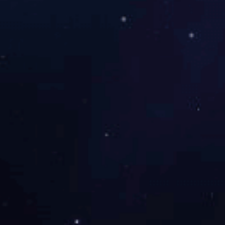
关于
公司介
组织架