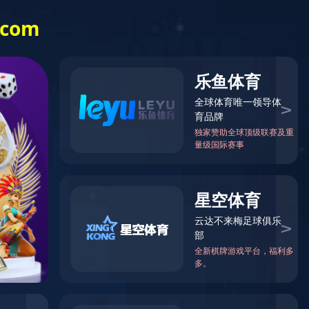
信息公开
便民服务
智慧水务
党群建设
业务板块