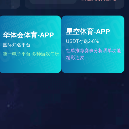
取“两级管理、三级监测”制度，确保供水的水