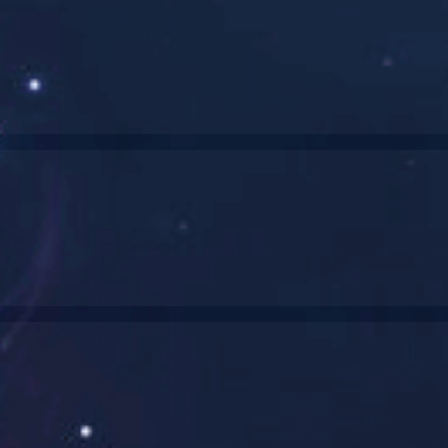
小常识
-万象城(中国) “两级管理、三级监
作者：小编
更新时间：2020-12-08 14:35:46
点击数：