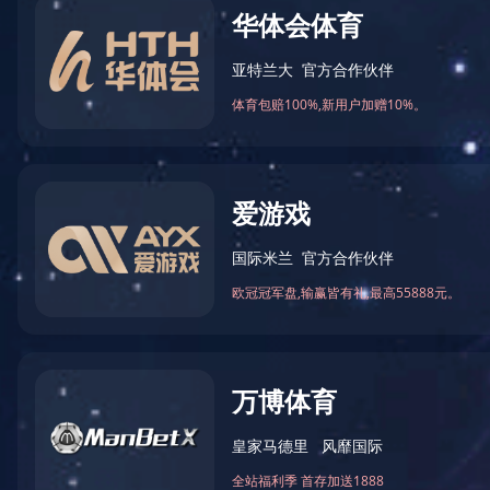
万象城手机在线官网-万象城(中国)
信息公开
水质水表
万象城手机在线官网