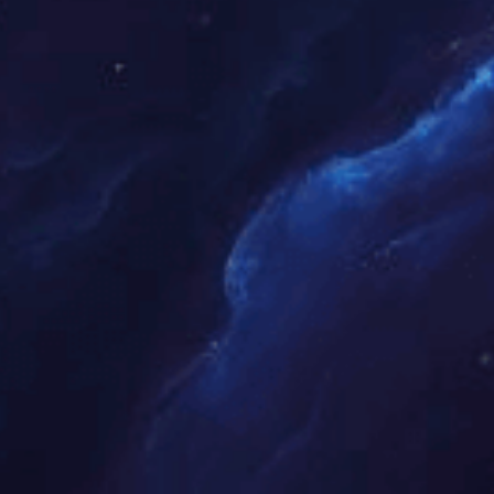
检测：
一次，全年全部管网点检测两到三次;同时对全部管网点常规9项
时对出厂水常规9项指标每月检测两次。
进行地表水29项基本项目的检测，每个水文年针对枯水期、丰水
指标全分析检测一次;同时抽取有代表性的机井每月39项指标全
项全分析检测一次。
供水工艺各环节需要，增加部分检测项目。
行混凝烧杯试验。收集汇总混凝烧杯实验数据。
投入使用前，必须按照国家现行有关标准进行抽检;未经检验或