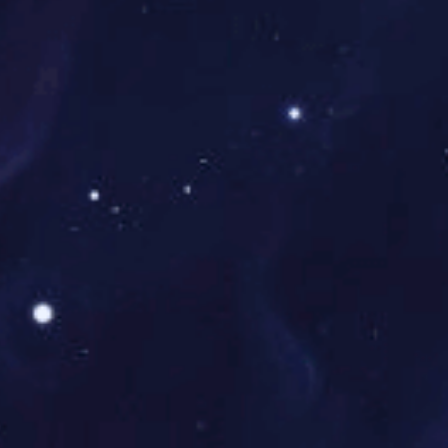
小时对出厂水余氯、浊度、嗅和味、肉眼可见物等进行检测或记
余氯。
在线监测及预警系统，对原水相关指标进行在线监测。
含砂量。
九项指标：氨氮/余氯、浑浊度、菌落总数、耐热大肠菌群、总
源水，对其水质进行九项指标：浑浊度、菌落总数、耐热大肠
供水工艺各环节需要，增加部分检测项目。