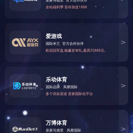
广应用。直读式水表以绝对技术上的优势，已经逐渐取代脉
冲式水表。
与脉冲式远传水表相比，直读式远传水表有以下优点：
1. 表具上读出的数据就是表盘上显示的数据，不是脉
冲。
2. 数据以机械方式记录在字轮上，平时不需供电，只在
读取数据的瞬间上电。因此，不怕停电、不怕断线。从理论
上讲，它读出的数据和表盘数据总是一致的。所以，自从直
读式远传水表的概念产生以来，一直受到人们的追宠和关
注。
而脉冲式远传水表在此两点上恰恰处于劣势，因为传统
脉冲式远传水表传出的信号是脉冲，微机将远传的一个个脉
冲累加成数据，如果累加得准确无误，其数据就等于表盘数