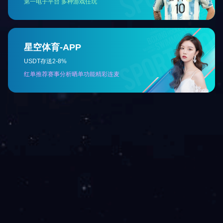
地址：宁夏银川市兴庆区玉皇阁北街18号
电话：0951-6022945
邮箱：6022945@waterych.com
版权所有： 万象城手机在线官网-万象城(中国) Copyright © 2023 All Rights
Reserved
关于我们
新闻中心
信息公开
党群建设
业务板块
千亿体育-千亿qianyi(中国)
168体育·（中国）官方网站
爱体育-爱体育
（中国）
华体会体育-华体会(中国)-华体会(中国)
开云体云app登录入口-
开云（中国）
AK官网-AK(中国)
米兰体育-米兰（中国)
星空官方版网站
登录入口-星空(中国)
九游网页版登录入口-九游(中国)
皇冠球网-【中
国】有限公司