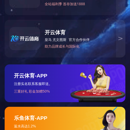
据。但是，在这一累加过程中，无论线路中断还是后备电池
断电，累加就会中断并造成数据错误，重新修复后，底数也
要重新设置。从这一角度看，直读式要比脉冲式优越。
在直读式远传水表逐步克服了工艺难度大、精密度要求
高等自身劣势进入成熟期的时候，脉冲式远传水表也早已在
产品可靠性、产品工艺性、产品在工程中的应用规范以及用
户认知度方面进入了非常成熟的时期。随着自动抄表市场的
发展，脉冲式、直读式远传水表将从对立归于统一、从排斥
转为互补。将有更多的厂家应市场的需求，左手提供脉冲
式，右手提供直读式。直读式远传水表和脉冲式远传水表将
在接下来的很长一段时期内各取份额、两分天下，并共享自
动抄表市场的美好未来。