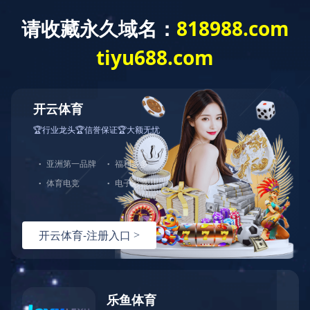
您的当前位置：
万象城手机在线官网-万象城(中国)
>
新闻中心
>
媒体
关注
公司新闻
媒体关注
银川中铁水务2021年“双先”风采展示
作者：小编
更新时间：2022-04-27 18:09:54
点击数：
银川中铁水务2021年“双先”
风采展示(第四期)