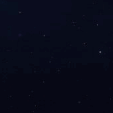
智慧水务
党群建设
业务板块
党建活动
万象城手机在线官网-万象城
党风廉政
制水公司
职工之家
工程事业中心
水漾青春
管网运营中心
贺兰供水有限公司
永宁供水有限公司
灵武供水有限公司
宁夏水润检测技术有限公司
润川矿泉水公司
云（中国）
AK官网-AK(中国)
米兰体育-米兰（中国)
星空官方版网站登录