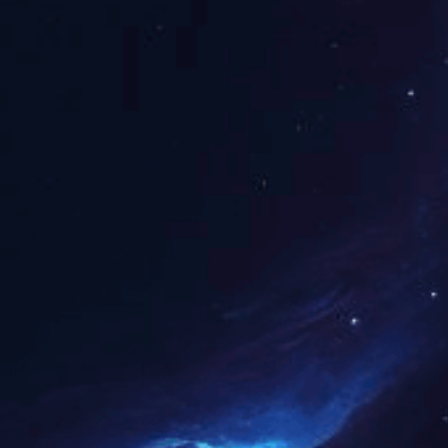
上一篇：
银川市2015-2018年AAAA级纳税信用企业
下一篇：
银川市统计工作先进企业