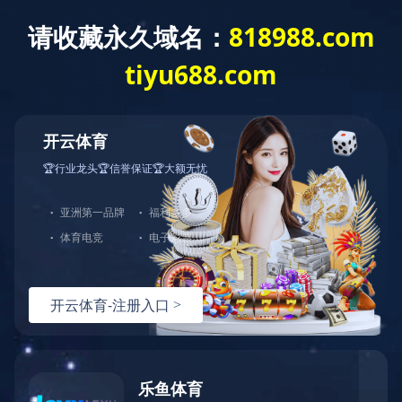
您的当前位置：
万象城手机在线官网-万象城(中国)
>
新闻中心
>
媒体
关注
公司新闻
媒体关注
银川中铁水务2021年“双先”风采展示
作者：小编
更新时间：2022-04-21 15:34:19
点击数：
银川中铁水务2021年“双先”
风采展示(第二期)