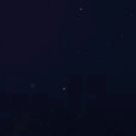
学促干”提升技能，保障设备稳定运行。团队
坚持“安全是前提，质量是根基”理念，优化生
产流程，高频次检查操作规范、防护装备及设
备状态，确保生产安全两不误。
管网运营中心团支部